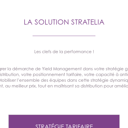
LA SOLUTION STRATELIA
Les clefs de la performance !
égrer la démarche de Yield Management dans votre stratégie g
stribution, votre positionnement tarifaire, votre capacité à anti
Mobiliser l’ensemble des équipes dans cette stratégie dynami
au meilleur prix, tout en maîtrisant sa distribution pour amélio
STRATÉGIE TARIFAIRE