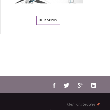
PLUS D'INFOS
Mentions Légales