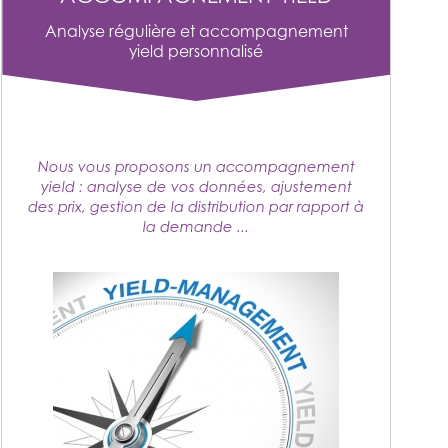
Analyse régulière et accompagnement
yield personnalisé
Nous vous proposons un accompagnement
yield : analyse de vos données, ajustement
des prix, gestion de la distribution par rapport à
la demande ...