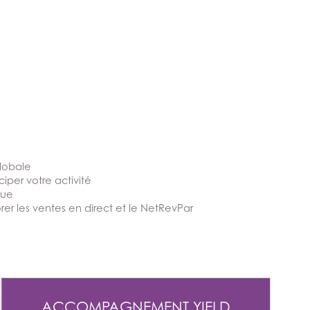
lobale
ciper votre activité
que
rer les ventes en direct et le NetRevPar
ACCOMPAGNEMENT YIELD