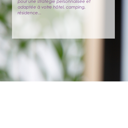
pour une stratégie personnalisée et
adaptée à votre hôtel, camping,
résidence...
DIRECTRICE DE PUBLICA