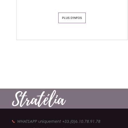
PLUS D'INFOS
WHATSAPP uniquement +33.(0)6.10.78.91.78