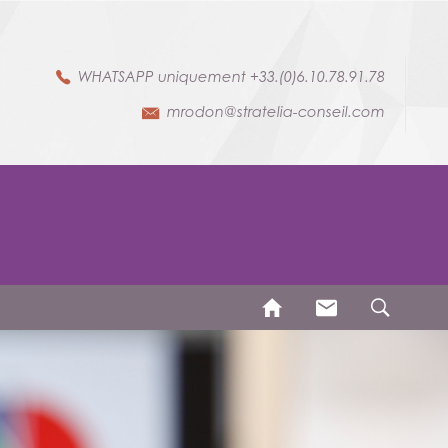
WHATSAPP uniquement +33.(0)6.10.78.91.78
mrodon@stratelia-conseil.com