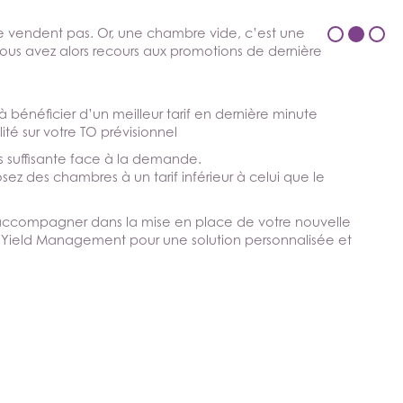
e vendent pas. Or, une chambre vide, c’est une
us avez alors recours aux promotions de dernière
à bénéficier d’un meilleur tarif en dernière minute
ité sur votre TO prévisionnel
pas suffisante face à la demande.
z des chambres à un tarif inférieur à celui que le
 accompagner dans la mise en place de votre nouvelle
au Yield Management pour une solution personnalisée et