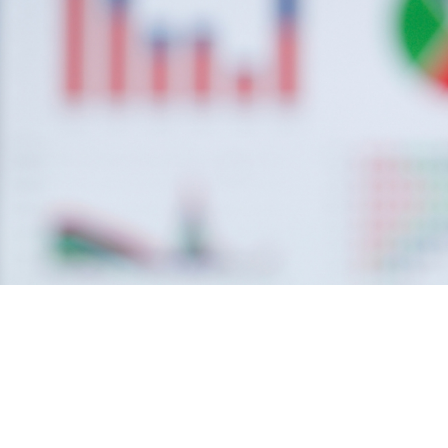
TION DU SITE : MAUREEN RODON