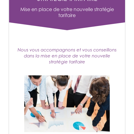
Mise en place de votre nouvelle stratégie
tarifaire
Nous vous accompagnons et vous conseillons
dans la mise en place de votre nouvelle
stratégie tarifaire